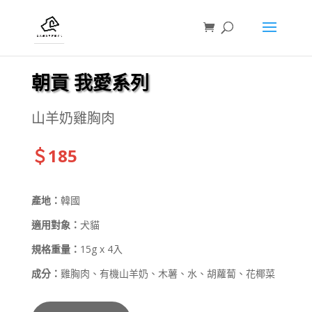
朝貢 我愛系列
山羊奶雞胸肉
＄185
產地：
韓國
適用對象：
犬貓
規格重量：
15g x 4入
成分：
雞胸肉、有機山羊奶、木薯、水、胡蘿蔔、花椰菜