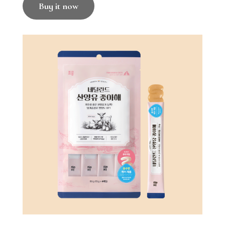
Buy it now