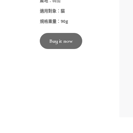
產地：
韓國
適用對象：貓
規格重量：90g
Buy it now