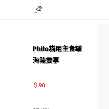
Philo貓用主食罐
海陸雙享
＄90